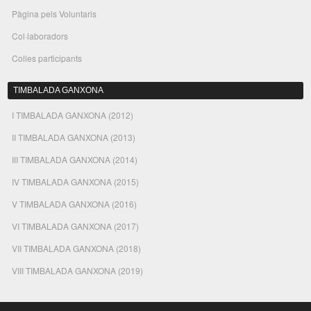
Pàgina pels Voluntaris
Col·laboradors
Colles participants
TIMBALADA GANXONA
I TIMBALADA GANXONA (2012)
II TIMBALADA GANXONA (2013)
III TIMBALADA GANXONA (2014)
IV TIMBALADA GANXONA (2015)
V TIMBALADA GANXONA (2016)
VI TIMBALADA GANXONA (2017)
VII TIMBALADA GANXONA (2018)
VIII TIMBALADA GANXONA (2019)