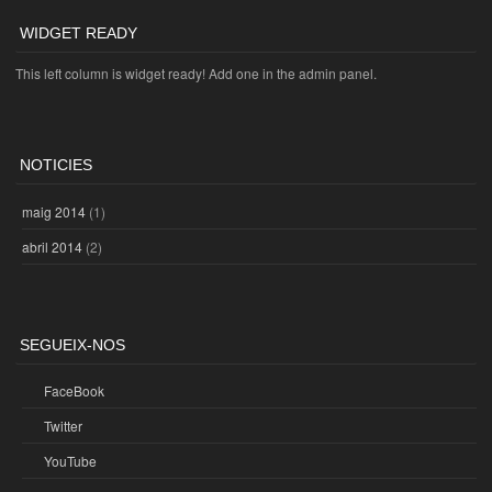
WIDGET READY
This left column is widget ready! Add one in the admin panel.
NOTICIES
maig 2014
(1)
abril 2014
(2)
SEGUEIX-NOS
FaceBook
Twitter
YouTube