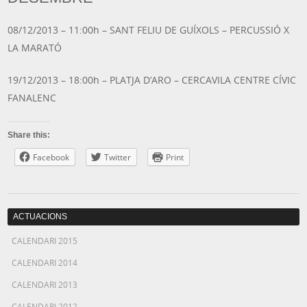
08/12/2013 – 11:00h – SANT FELIU DE GUÍXOLS – PERCUSSIÓ X
LA MARATÓ
19/12/2013 – 18:00h – PLATJA D’ARO – CERCAVILA CENTRE CÍVIC
FANALENC
Share this:
Facebook
Twitter
Print
ACTUACIONS
CALENDARI 2015
CALENDARI 2014
CALENDARI 2013
CALENDARI 2012