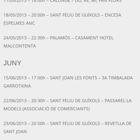
11/05/2013 – 18:00h – CALONGE – DO, RE, MI, FAN FLORS
18/05/2013 – 20:00h – SANT FELIU DE GUÍXOLS – ENCESA
ESPELMES ANC
24/05/2013 – 22:30h – PALAMÓS – CASAMENT HOTEL
MALCONTENTA
JUNY
15/06/2013 – 17:00h – SANT JOAN LES FONTS – 3A TIMBALADA
GARROTXINA
22/06/2013 – 20:30h – SANT FELIU DE GUÍXOLS – PASSAREL·LA
MODELS (ASSOCIACIÓ DE COMERCIANTS)
23/06/2013 – 20:50h – SANT FELIU DE GUÍXOLS – REVETLLA DE
SANT JOAN