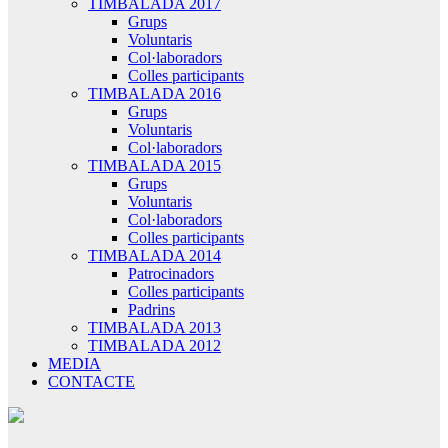
TIMBALADA 2017
Grups
Voluntaris
Col·laboradors
Colles participants
TIMBALADA 2016
Grups
Voluntaris
Col·laboradors
TIMBALADA 2015
Grups
Voluntaris
Col·laboradors
Colles participants
TIMBALADA 2014
Patrocinadors
Colles participants
Padrins
TIMBALADA 2013
TIMBALADA 2012
MEDIA
CONTACTE