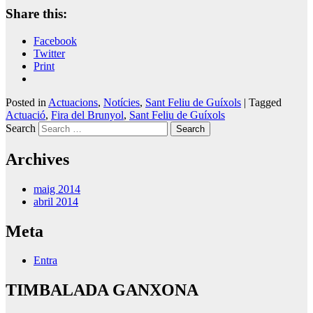
Share this:
Facebook
Twitter
Print
Posted in
Actuacions
,
Notícies
,
Sant Feliu de Guíxols
|
Tagged
Actuació
,
Fira del Brunyol
,
Sant Feliu de Guíxols
Search
Archives
maig 2014
abril 2014
Meta
Entra
TIMBALADA GANXONA