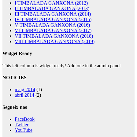
I TIMBALADA GANXONA (2012)
II TIMBALADA GANXONA (2013)
III TIMBALADA GANXONA (2014)
IV TIMBALADA GANXONA (2015)
V TIMBALADA GANXONA (2016)
VI TIMBALADA GANXONA (2017)
VII TIMBALADA GANXONA (2018)
VIII TIMBALADA GANXONA (2019)
Widget Ready
This left column is widget ready! Add one in the admin panel.
NOTICIES
maig 2014
(1)
abril 2014
(2)
Segueix-nos
FaceBook
Twitter
YouTube