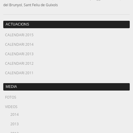
del Brunyol
,
Sant Feliu de Guíxols
ACTUACIONS
CALENDARI 2015
CALENDARI 2014
CALENDARI 2013
CALENDARI 2012
CALENDARI 2011
MEDIA
FOTOS
VIDEOS
2014
2013