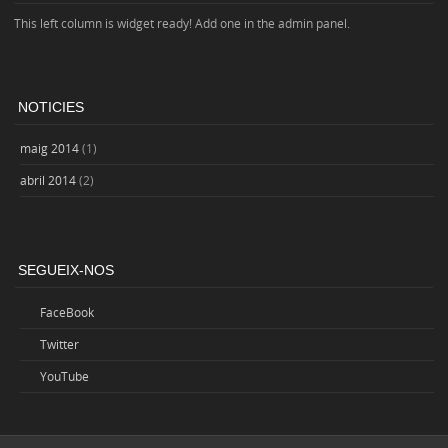
This left column is widget ready! Add one in the admin panel.
NOTICIES
maig 2014
(1)
abril 2014
(2)
SEGUEIX-NOS
FaceBook
Twitter
YouTube