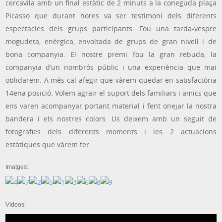
cercavila amb un final estàtic de 2 minuts a la coneguda plaça
Picasso que durant hores va ser testimoni dels diferents
espectacles dels grups participants. Fou una tarda-vespre
mogudeta, enèrgica, envoltada de grups de gran nivell i de
bona companyia. El nostre premi fou la gran rebuda, la
companyia d’un nombrós públic i una experiència que mai
oblidarem. A més cal afegir que vàrem quedar en satisfactòria
14ena posició. Volem agrair el suport dels familiars i amics que
ens varen acompanyar portant material i fent onejar la nostra
bandera i els nostres colors. Us deixem amb un seguit de
fotografies dels diferents moments i les 2 actuacions
estàtiques que vàrem fer.
Imatges:
Vídeos: