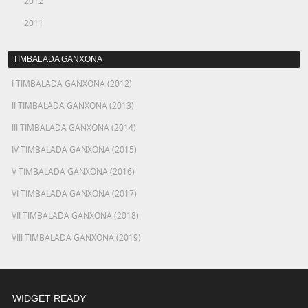
2012
2011
TIMBALADA GANXONA
I TIMBALADA GANXONA (2012)
II TIMBALADA GANXONA (2013)
III TIMBALADA GANXONA (2014)
IV TIMBALADA GANXONA (2015)
V TIMBALADA GANXONA (2016)
VI TIMBALADA GANXONA (2017)
VII TIMBALADA GANXONA (2018)
VIII TIMBALADA GANXONA (2019)
WIDGET READY